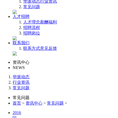
华派动态
行业资讯
常见问题
人才招聘
人才理念
薪酬福利
招聘流程
招聘岗位
联系我们
联系方式
意见反馈
资讯中心
NEWS
华派动态
行业资讯
常见问题
常见问题
首页
>
资讯中心
>
常见问题
>
2016
01