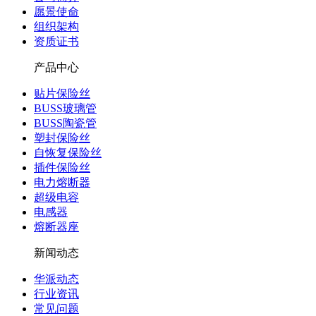
愿景使命
组织架构
资质证书
产品中心
贴片保险丝
BUSS玻璃管
BUSS陶瓷管
塑封保险丝
自恢复保险丝
插件保险丝
电力熔断器
超级电容
电感器
熔断器座
新闻动态
华派动态
行业资讯
常见问题