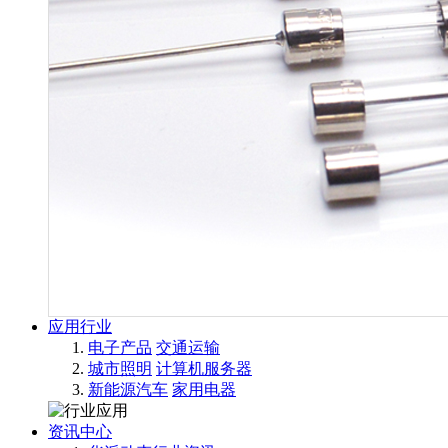
应用行业
电子产品
交通运输
城市照明
计算机服务器
新能源汽车
家用电器
资讯中心