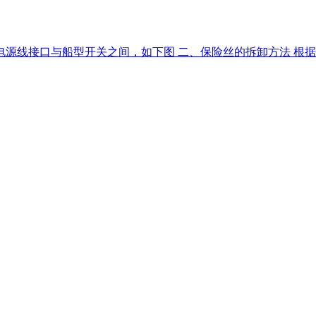
于电源线接口与船型开关之间，如下图 二、保险丝的拆卸方法 