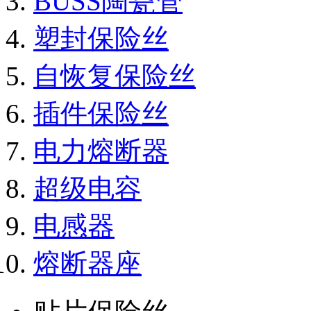
BUSS陶瓷管
塑封保险丝
自恢复保险丝
插件保险丝
电力熔断器
超级电容
电感器
熔断器座