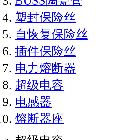
BUSS陶瓷管
塑封保险丝
自恢复保险丝
插件保险丝
电力熔断器
超级电容
电感器
熔断器座