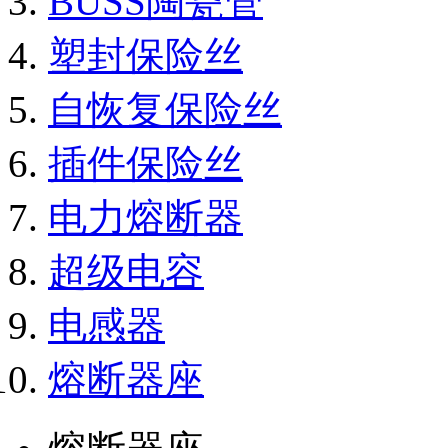
BUSS陶瓷管
塑封保险丝
自恢复保险丝
插件保险丝
电力熔断器
超级电容
电感器
熔断器座