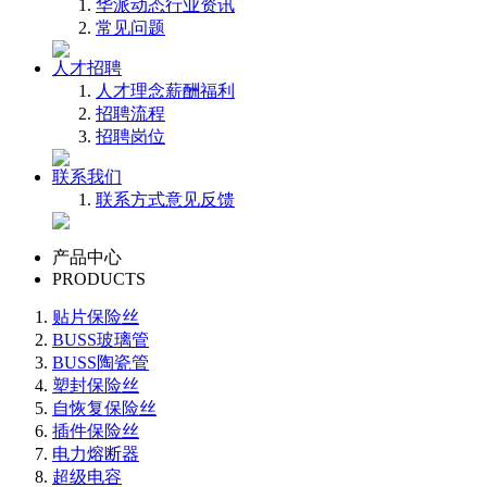
华派动态
行业资讯
常见问题
人才招聘
人才理念
薪酬福利
招聘流程
招聘岗位
联系我们
联系方式
意见反馈
产品中心
PRODUCTS
贴片保险丝
BUSS玻璃管
BUSS陶瓷管
塑封保险丝
自恢复保险丝
插件保险丝
电力熔断器
超级电容