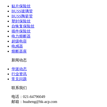
贴片保险丝
BUSS玻璃管
BUSS陶瓷管
塑封保险丝
自恢复保险丝
插件保险丝
电力熔断器
超级电容
电感器
熔断器座
新闻动态
华派动态
行业资讯
常见问题
联系我们
电话：021-64796049
邮箱：huaheng@hk-acp.com