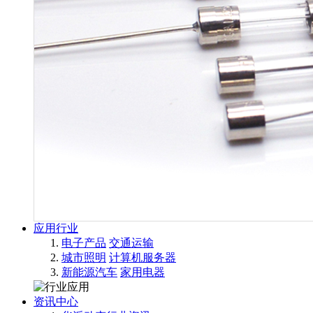
应用行业
电子产品
交通运输
城市照明
计算机服务器
新能源汽车
家用电器
资讯中心