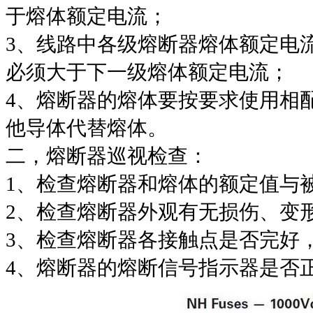
于熔体额定电流；
3、线路中各级熔断器熔体额定电
必须大于下一级熔体额定电流；
4、熔断器的熔体要按要求使用相
他导体代替熔体。
二，熔断器巡视检查：
1、检查熔断器和熔体的额定值与
2、检查熔断器外观有无损伤、变
3、检查熔断器各接触点是否完好
4、熔断器的熔断信号指示器是否