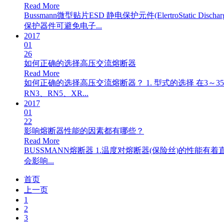
Read More
Bussmann微型贴片ESD 静电保护元件(ElertroStati
保护器件可避免电子...
2017
01
26
如何正确的选择高压交流熔断器
Read More
如何正确的选择高压交流熔断器？ 1. 型式的选择 在3～
RN3、RN5、XR...
2017
01
22
影响熔断器性能的因素都有哪些？
Read More
BUSSMANN熔断器 1.温度对熔断器(保险丝)的性能
会影响...
首页
上一页
1
2
3