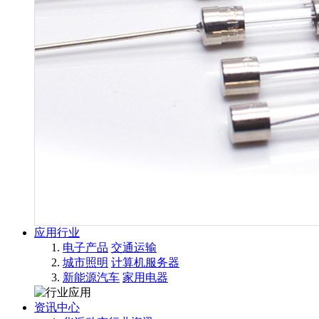
应用行业
电子产品
交通运输
城市照明
计算机服务器
新能源汽车
家用电器
资讯中心