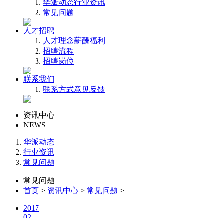
华派动态
行业资讯
常见问题
人才招聘
人才理念
薪酬福利
招聘流程
招聘岗位
联系我们
联系方式
意见反馈
资讯中心
NEWS
华派动态
行业资讯
常见问题
常见问题
首页
>
资讯中心
>
常见问题
>
2017
02