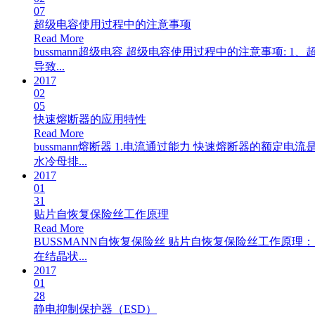
07
超级电容使用过程中的注意事项
Read More
bussmann超级电容 超级电容使用过程中的注意事项
导致...
2017
02
05
快速熔断器的应用特性
Read More
bussmann熔断器 1.电流通过能力 快速熔断器的
水冷母排...
2017
01
31
贴片自恢复保险丝工作原理
Read More
BUSSMANN自恢复保险丝 贴片自恢复保险丝工作原
在结晶状...
2017
01
28
静电抑制保护器（ESD）