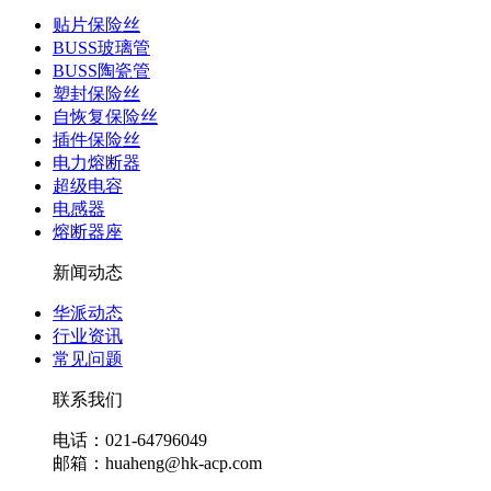
贴片保险丝
BUSS玻璃管
BUSS陶瓷管
塑封保险丝
自恢复保险丝
插件保险丝
电力熔断器
超级电容
电感器
熔断器座
新闻动态
华派动态
行业资讯
常见问题
联系我们
电话：021-64796049
邮箱：huaheng@hk-acp.com