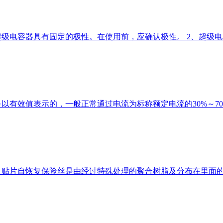
: 1、超级电容器具有固定的极性。在使用前，应确认极性。 2、超
额定电流是以有效值表示的，一般正常通过电流为标称额定电流的30%
理： 贴片自恢复保险丝是由经过特殊处理的聚合树脂及分布在里