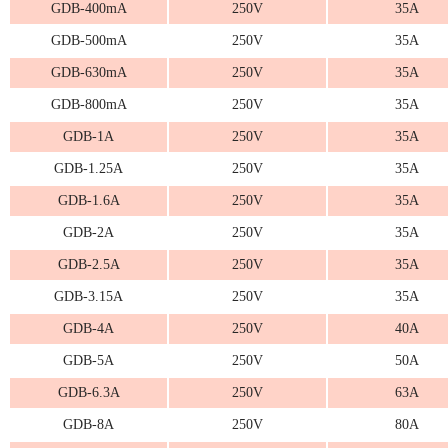
GDB-400mA
250V
35A
GDB-500mA
250V
35A
GDB-630mA
250V
35A
GDB-800mA
250V
35A
GDB-1A
250V
35A
GDB-1.25A
250V
35A
GDB-1.6A
250V
35A
GDB-2A
250V
35A
GDB-2.5A
250V
35A
GDB-3.15A
250V
35A
GDB-4A
250V
40A
GDB-5A
250V
50A
GDB-6.3A
250V
63A
GDB-8A
250V
80A