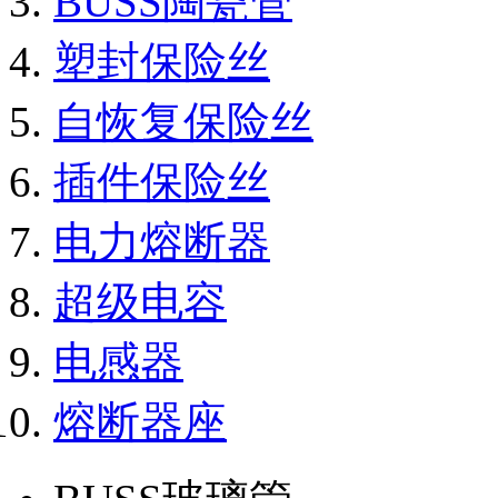
BUSS陶瓷管
塑封保险丝
自恢复保险丝
插件保险丝
电力熔断器
超级电容
电感器
熔断器座