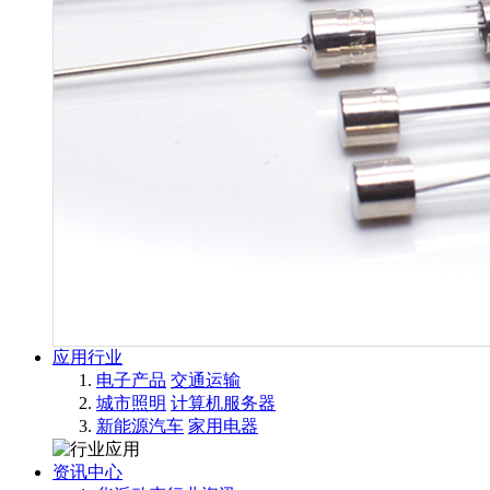
应用行业
电子产品
交通运输
城市照明
计算机服务器
新能源汽车
家用电器
资讯中心