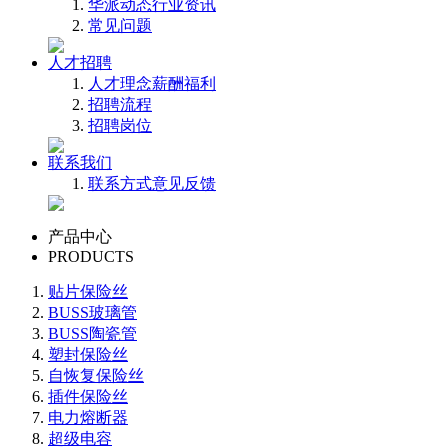
华派动态
行业资讯
常见问题
人才招聘
人才理念
薪酬福利
招聘流程
招聘岗位
联系我们
联系方式
意见反馈
产品中心
PRODUCTS
贴片保险丝
BUSS玻璃管
BUSS陶瓷管
塑封保险丝
自恢复保险丝
插件保险丝
电力熔断器
超级电容