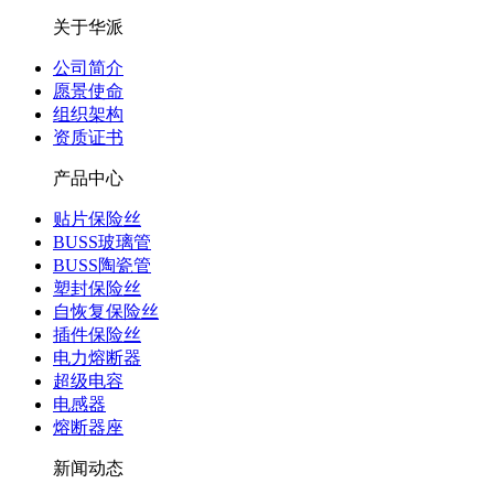
关于华派
公司简介
愿景使命
组织架构
资质证书
产品中心
贴片保险丝
BUSS玻璃管
BUSS陶瓷管
塑封保险丝
自恢复保险丝
插件保险丝
电力熔断器
超级电容
电感器
熔断器座
新闻动态