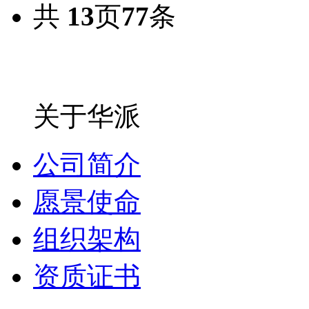
共
13
页
77
条
关于华派
公司简介
愿景使命
组织架构
资质证书