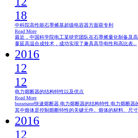
12
18
中科院高性能石墨烯基超级电容器方面获专利
Read More
最近，中国科学院电工某研究团队在石墨烯量化制备及高
蔓延高温合成技术，成功实现了兼具高导电性和高比表...
2016
12
12
电力熔断器的结构特性以及优点
Read More
bussmann快速熔断器 电力熔断器的结构特性 电力
其中熔体是控制熔断特性的关键元件。熔体的材料、尺寸..
2016
12