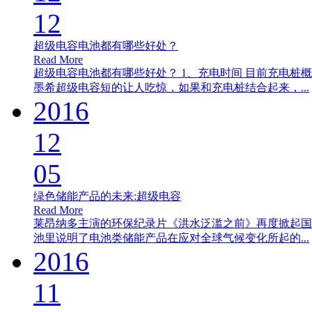
12
超级电容电池都有哪些好处？
Read More
超级电容电池都有哪些好处？ 1、充电时间 目前充电
墨希超级电容短的让人吃惊，如果和充电桩结合起来，...
2016
12
05
绿色储能产品的未来:超级电容
Read More
莱昂纳多主演的环保纪录片《洪水泛滥之前》再度掀起国
池里说明了电池类储能产品在应对全球气候变化所起的...
2016
11