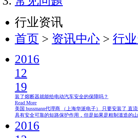
常见问题
行业资讯
首页
>
资讯中心
>
行业
2016
12
19
装了熔断器就能给电动汽车安全的保障吗？
Read More
美国 bussmann代理商 （上海华派电子） 只要安装
具有安全可靠的短路保护作用，但是如果是粗制滥造的山..
2016