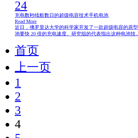
24
充电数秒续航数日的超级电容技术手机电池
Read More
近日，佛罗里达大学的科学家开发了一款超级电容的原型，它
池要快 20 倍的充电速度。研究组的代表指出这种电池技..
首页
上一页
1
2
3
4
5