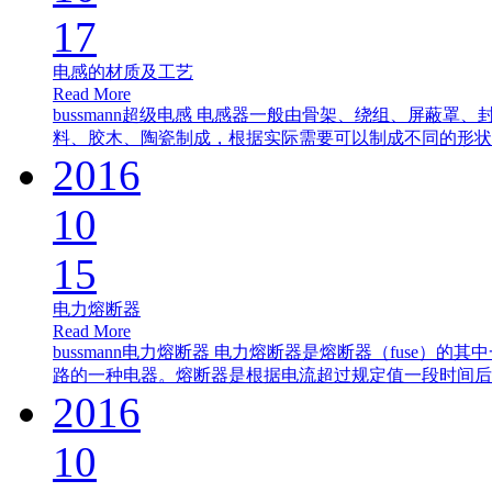
17
电感的材质及工艺
Read More
bussmann超级电感 电感器一般由骨架、绕组、屏蔽
料、胶木、陶瓷制成，根据实际需要可以制成不同的形状。.
2016
10
15
电力熔断器
Read More
bussmann电力熔断器 电力熔断器是熔断器（fuse
路的一种电器。熔断器是根据电流超过规定值一段时间后，.
2016
10