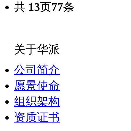
共
13
页
77
条
关于华派
公司简介
愿景使命
组织架构
资质证书