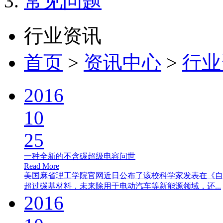
常见问题
行业资讯
首页
>
资讯中心
>
行业
2016
10
25
一种全新的不含碳超级电容问世
Read More
美国麻省理工学院官网近日公布了该校科学家发表在《自
超过碳基材料，未来除用于电动汽车等新能源领域，还...
2016