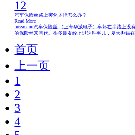
12
汽车保险丝路上突然坏掉怎么办？
Read More
bussmann汽车保险丝 （上海华派电子）车坏在半路
的保险丝来替代。很多朋友经历过这种事儿，夏天抛锚在..
首页
上一页
1
2
3
4
5