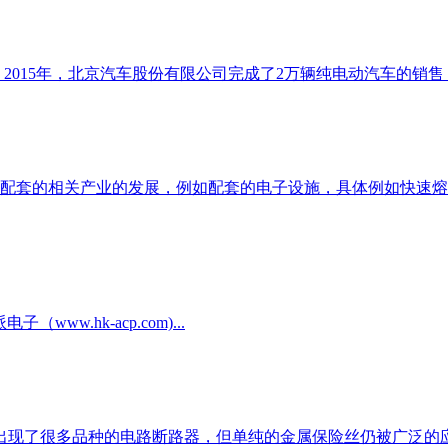
15年，北京汽车股份有限公司完成了2万辆纯电动汽车的销售，
配套的相关产业的发展，例如配套的电子设施，具体例如快速熔
ww.hk-acp.com)...
出现了很多品种的电路断路器，但单纯的金属保险丝仍被广泛的应用