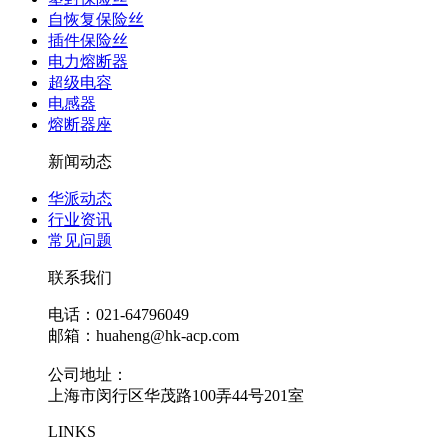
自恢复保险丝
插件保险丝
电力熔断器
超级电容
电感器
熔断器座
新闻动态
华派动态
行业资讯
常见问题
联系我们
电话：021-64796049
邮箱：huaheng@hk-acp.com
公司地址：
上海市闵行区华茂路100弄44号201室
LINKS