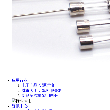
应用行业
电子产品
交通运输
城市照明
计算机服务器
新能源汽车
家用电器
资讯中心