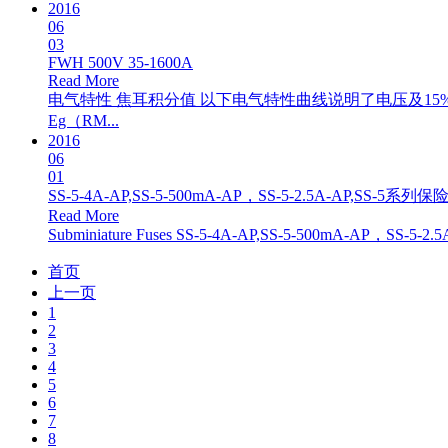
2016
06
03
FWH 500V 35-1600A
Read More
电气特性 焦耳积分值 以下电气特性曲线说明了电压及15
Eg（RM...
2016
06
01
SS-5-4A-AP,SS-5-500mA-AP，SS-5-2.5A-AP,SS-5系列保
Read More
Subminiature Fuses SS-5-4A-AP,SS-5-500mA-AP，SS-5-
首页
上一页
1
2
3
4
5
6
7
8