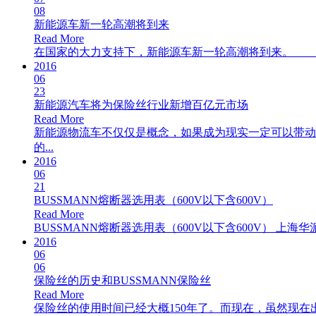
08
新能源车新一轮高潮将到来
Read More
在国家的大力支持下，新能源车新一轮高潮将到来。 20
2016
06
23
新能源汽车将为保险丝行业新增百亿元市场
Read More
新能源物流车不仅仅是概念，如果成为现实一定可以带动
的...
2016
06
21
BUSSMANN熔断器选用表（600V以下含600V）
Read More
BUSSMANN熔断器选用表（600V以下含600V） 上海华派电子（w
2016
06
06
保险丝的历史和BUSSMANN保险丝
Read More
保险丝的使用时间已经大概150年了。而现在，虽然现在