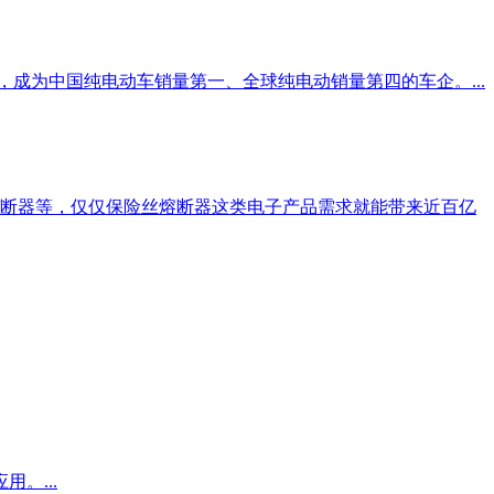
成为中国纯电动车销量第一、全球纯电动销量第四的车企。...
断器等，仅仅保险丝熔断器这类电子产品需求就能带来近百亿
。...