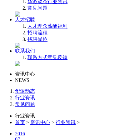
华派动态
行业资讯
常见问题
人才招聘
人才理念
薪酬福利
招聘流程
招聘岗位
联系我们
联系方式
意见反馈
资讯中心
NEWS
华派动态
行业资讯
常见问题
行业资讯
首页
>
资讯中心
>
行业资讯
>
2016
07