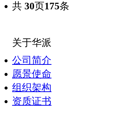
共
30
页
175
条
关于华派
公司简介
愿景使命
组织架构
资质证书