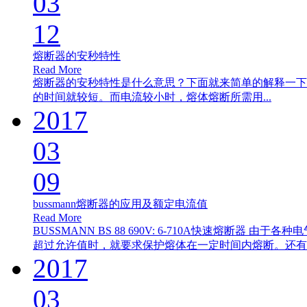
03
12
熔断器的安秒特性
Read More
熔断器的安秒特性是什么意思？下面就来简单的解释一下
的时间就较短。而电流较小时，熔体熔断所需用...
2017
03
09
bussmann熔断器的应用及额定电流值
Read More
BUSSMANN BS 88 690V: 6-710A快速熔
超过允许值时，就要求保护熔体在一定时间内熔断。还有一
2017
03