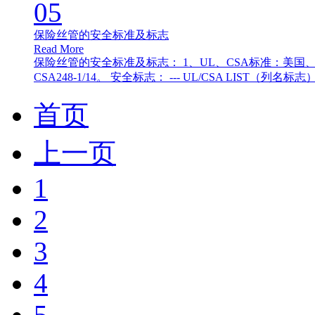
05
保险丝管的安全标准及标志
Read More
保险丝管的安全标准及标志： 1、UL、CSA标准：美国、
CSA248-1/14。 安全标志： --- UL/CSA LIST（列名标志
首页
上一页
1
2
3
4
5