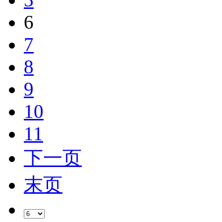
6
7
8
9
10
11
下一页
末页