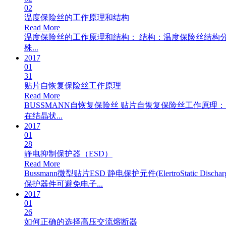
02
温度保险丝的工作原理和结构
Read More
温度保险丝的工作原理和结构： 结构：温度保险丝结构
殊...
2017
01
31
贴片自恢复保险丝工作原理
Read More
BUSSMANN自恢复保险丝 贴片自恢复保险丝工作原
在结晶状...
2017
01
28
静电抑制保护器（ESD）
Read More
Bussmann微型贴片ESD 静电保护元件(ElertroStati
保护器件可避免电子...
2017
01
26
如何正确的选择高压交流熔断器