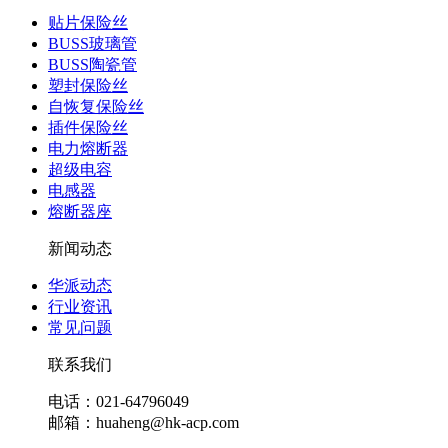
贴片保险丝
BUSS玻璃管
BUSS陶瓷管
塑封保险丝
自恢复保险丝
插件保险丝
电力熔断器
超级电容
电感器
熔断器座
新闻动态
华派动态
行业资讯
常见问题
联系我们
电话：021-64796049
邮箱：huaheng@hk-acp.com