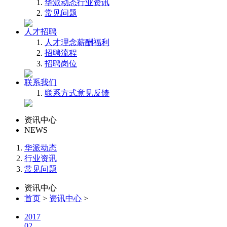
华派动态
行业资讯
常见问题
人才招聘
人才理念
薪酬福利
招聘流程
招聘岗位
联系我们
联系方式
意见反馈
资讯中心
NEWS
华派动态
行业资讯
常见问题
资讯中心
首页
>
资讯中心
>
2017
02