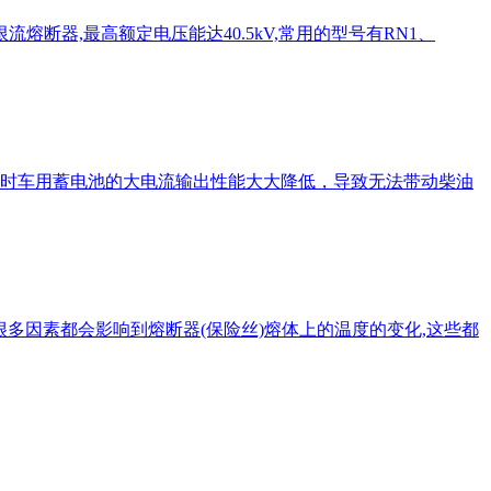
熔断器,最高额定电压能达40.5kV,常用的型号有RN1、
下时车用蓄电池的大电流输出性能大大降低，导致无法带动柴油
有很多因素都会影响到熔断器(保险丝)熔体上的温度的变化,这些都