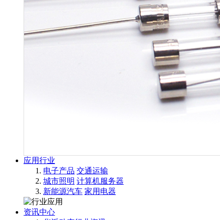
应用行业
电子产品
交通运输
城市照明
计算机服务器
新能源汽车
家用电器
资讯中心