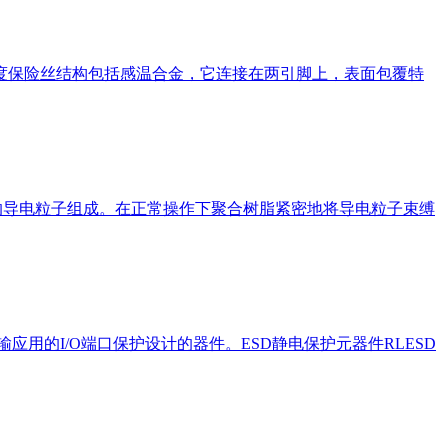
度保险丝结构包括感温合金，它连接在两引脚上，表面包覆特
面的导电粒子组成。在正常操作下聚合树脂紧密地将导电粒子束缚
是为高速数据传输应用的I/O端口保护设计的器件。ESD静电保护元器件RLESD