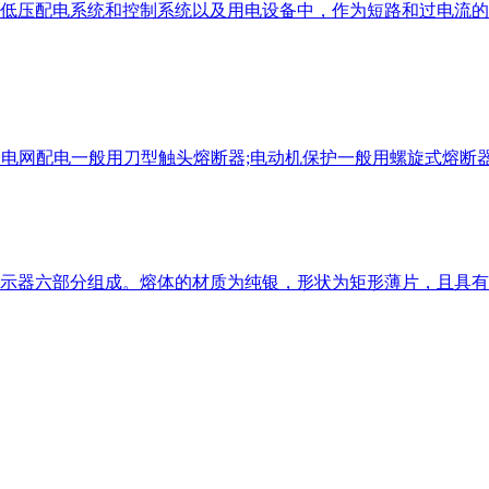
低压配电系统和控制系统以及用电设备中，作为短路和过电流的
.电网配电一般用刀型触头熔断器;电动机保护一般用螺旋式熔断器
示器六部分组成。熔体的材质为纯银，形状为矩形薄片，且具有