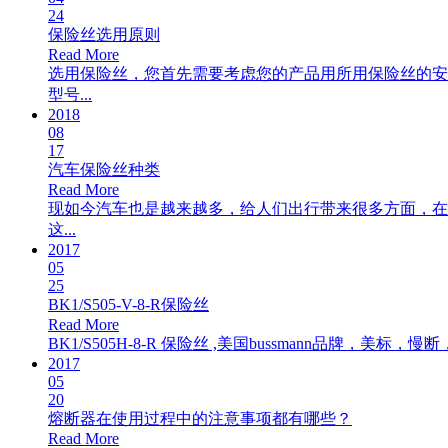
24
保险丝选用原则
Read More
选用保险丝，您首先需要考虑您的产品用所用保险丝的安
型号...
2018
08
17
汽车保险丝种类
Read More
现如今汽车也是越来越多，给人们出行带来很多方面，在
这...
2017
05
25
BK1/S505-V-8-R保险丝
Read More
BK1/S505H-8-R 保险丝 ,美国bussmann品牌，美标，慢断，最
2017
05
20
熔断器在使用过程中的注意事项都有哪些？
Read More