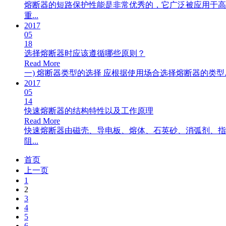
熔断器的短路保护性能是非常优秀的，它广泛被应用于高
重...
2017
05
18
选择熔断器时应该遵循哪些原则？
Read More
一) 熔断器类型的选择 应根据使用场合选择熔断器的类型
2017
05
14
快速熔断器的结构特性以及工作原理
Read More
快速熔断器由磁壳、导电板、熔体、石英砂、消弧剂、指
阻...
首页
上一页
1
2
3
4
5
6