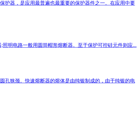
保护器，是应用最普遍也最重要的保护器件之一。在应用中要
;照明电路一般用圆筒帽形熔断器。至于保护可控硅元件则应...
圆孔狭颈。快速熔断器的熔体是由纯银制成的，由于纯银的电