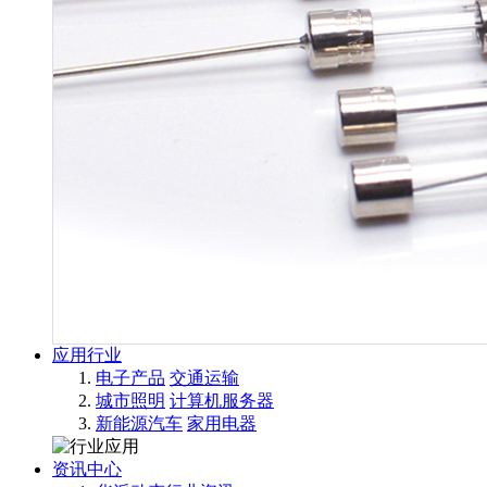
应用行业
电子产品
交通运输
城市照明
计算机服务器
新能源汽车
家用电器
资讯中心