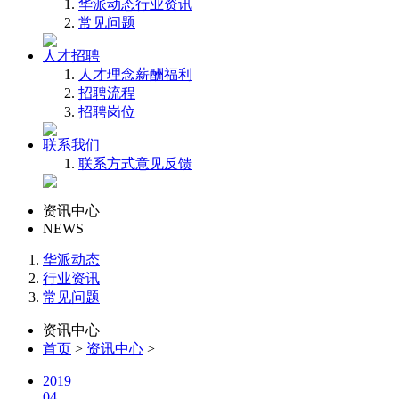
华派动态
行业资讯
常见问题
人才招聘
人才理念
薪酬福利
招聘流程
招聘岗位
联系我们
联系方式
意见反馈
资讯中心
NEWS
华派动态
行业资讯
常见问题
资讯中心
首页
>
资讯中心
>
2019
04